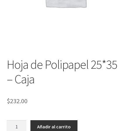
Hoja de Polipapel 25*35
– Caja
$
232.00
Hoja
Añadir al carrito
de