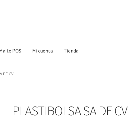
Maite POS
Mi cuenta
Tienda
cuenta
Tienda
A DE CV
PLASTIBOLSA SA DE CV