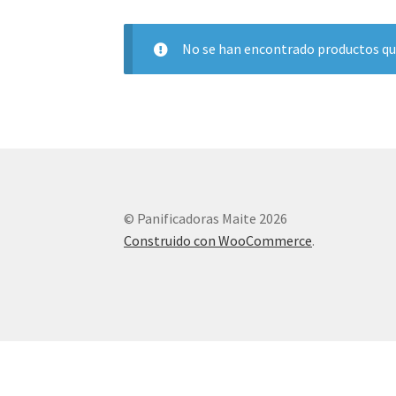
No se han encontrado productos que
© Panificadoras Maite 2026
Construido con WooCommerce
.