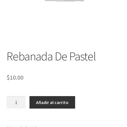
Rebanada De Pastel
$
10.00
Rebanada
Añadir al carrito
De
Pastel
cantidad