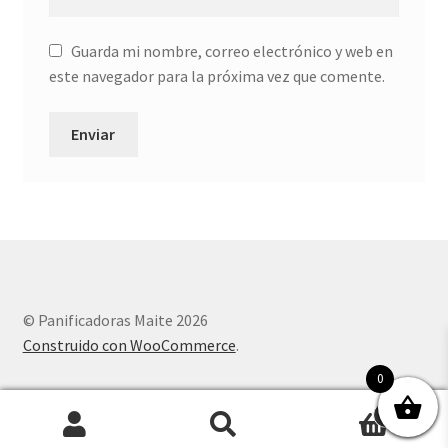
Guarda mi nombre, correo electrónico y web en
este navegador para la próxima vez que comente.
© Panificadoras Maite 2026
Construido con WooCommerce
.
0
0
Buscar
Buscar