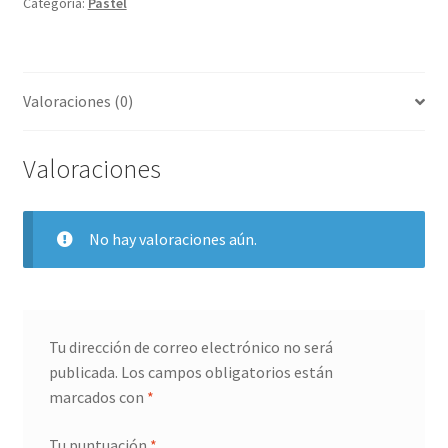
Categoría:
Pastel
Valoraciones (0)
Valoraciones
No hay valoraciones aún.
Tu dirección de correo electrónico no será
publicada.
Los campos obligatorios están
marcados con
*
Tu puntuación
*