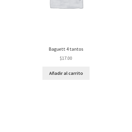
Baguett 4 tantos
$
17.00
Añadir al carrito