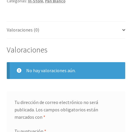
Categorías:
In-Store
,
Pan Blanco
Valoraciones (0)
Valoraciones
No hay valoraciones aún.
Tu dirección de correo electrónico no será
publicada.
Los campos obligatorios están
marcados con
*
Tu puntuación
*