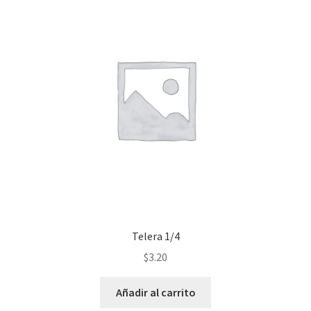
Telera 1/4
$
3.20
Añadir al carrito