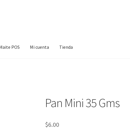
Maite POS
Mi cuenta
Tienda
cuenta
Tienda
Pan Mini 35 Gms
$
6.00