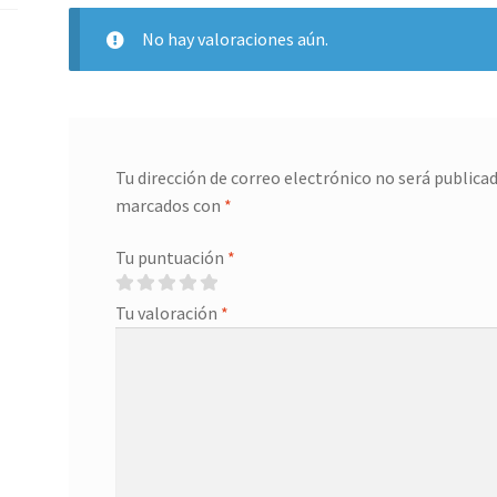
No hay valoraciones aún.
Tu dirección de correo electrónico no será publicad
marcados con
*
Tu puntuación
*
Tu valoración
*