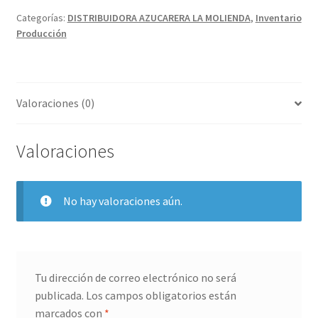
cantidad
Categorías:
DISTRIBUIDORA AZUCARERA LA MOLIENDA
,
Inventario
Producción
Valoraciones (0)
Valoraciones
No hay valoraciones aún.
Tu dirección de correo electrónico no será
publicada.
Los campos obligatorios están
marcados con
*