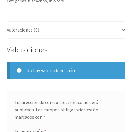
Categorías:
Bizcochos
,
In-Store
Valoraciones (0)
Valoraciones
No hay valoraciones aún.
Tu dirección de correo electrónico no será
publicada.
Los campos obligatorios están
marcados con
*
Tu puntuación
*