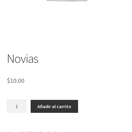
Novias
$
10.00
Novias
Añadir al carrito
cantidad