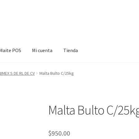
Maite POS
Mi cuenta
Tienda
cuenta
Tienda
IMEX S DE RL DE CV
Malta Bulto C/25kg
Malta Bulto C/25k
$
950.00