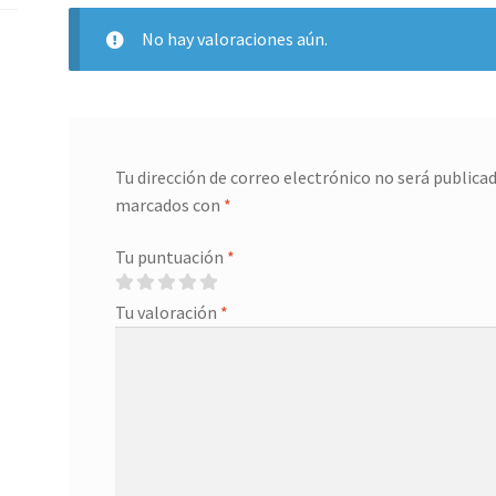
No hay valoraciones aún.
Tu dirección de correo electrónico no será publicad
marcados con
*
Tu puntuación
*
Tu valoración
*