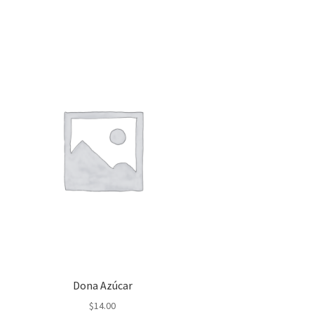
Dona Azúcar
$
14.00