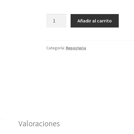
Cubilete
Añadir al carrito
Crema
cantidad
Categoría:
Reposteria
Valoraciones