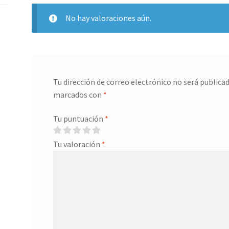
No hay valoraciones aún.
Tu dirección de correo electrónico no será publicad
marcados con
*
Tu puntuación
*
Tu valoración
*