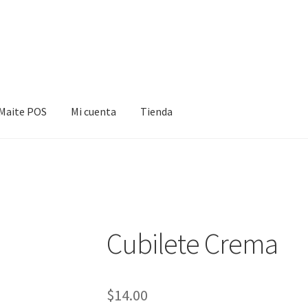
Maite POS
Mi cuenta
Tienda
cuenta
Tienda
Cubilete Crema
$
14.00