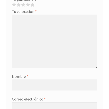
Tu valoración
*
Nombre
*
Correo electrónico
*