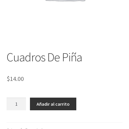
Cuadros De Piña
$
14.00
Cuadros
Añadir al carrito
De
Piña
cantidad