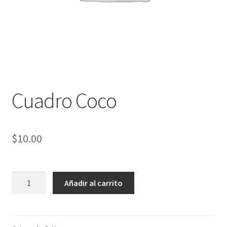
Cuadro Coco
$
10.00
Cuadro
Añadir al carrito
Coco
cantidad