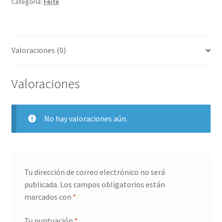
Categoría:
Feite
Valoraciones (0)
Valoraciones
No hay valoraciones aún.
Tu dirección de correo electrónico no será
publicada.
Los campos obligatorios están
marcados con
*
Tu puntuación
*