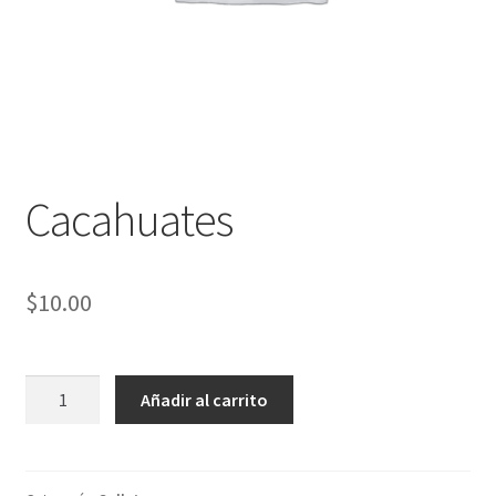
Cacahuates
$
10.00
Cacahuates
Añadir al carrito
cantidad