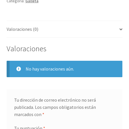
Categoría:
Galleta
Valoraciones (0)
Valoraciones
No hay valoraciones aún.
Tu dirección de correo electrónico no será
publicada.
Los campos obligatorios están
marcados con
*
Tu puntuación
*