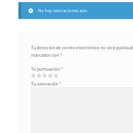
No hay valoraciones aún.
Tu dirección de correo electrónico no será publicad
marcados con
*
Tu puntuación
*
Tu valoración
*