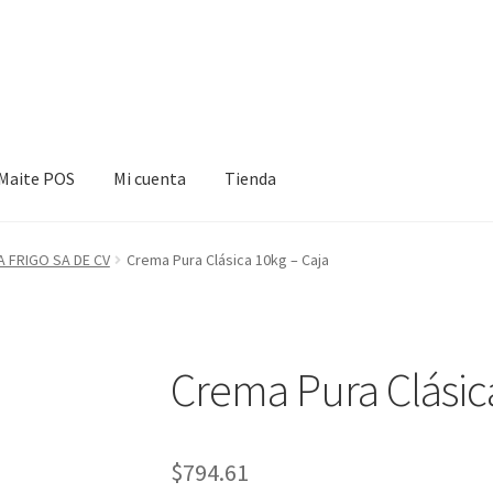
Maite POS
Mi cuenta
Tienda
cuenta
Tienda
A FRIGO SA DE CV
Crema Pura Clásica 10kg – Caja
Crema Pura Clásic
$
794.61